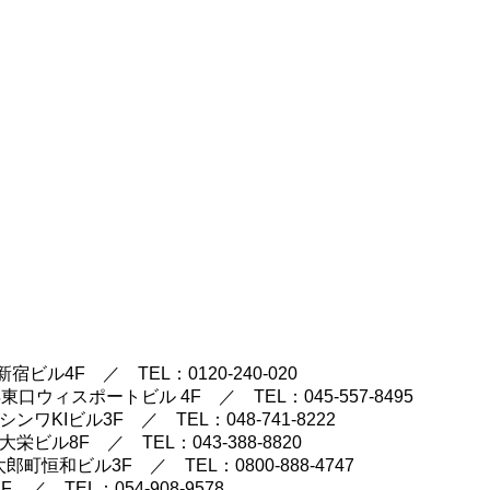
IT 新宿ビル4F ／ TEL：
0120-240-020
横浜東口ウィスポートビル 4F ／ TEL：
045-557-8495
 シンワKIビル3F ／ TEL：
048-741-8222
千葉大栄ビル8F ／ TEL：
043-388-8820
久太郎町恒和ビル3F ／ TEL：
0800-888-4747
2F ／ TEL：
054-908-9578