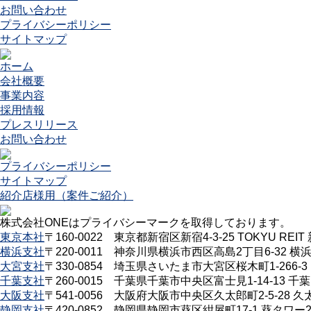
お問い合わせ
プライバシーポリシー
サイトマップ
ホーム
会社概要
事業内容
採用情報
プレスリリース
お問い合わせ
プライバシーポリシー
サイトマップ
紹介店様用（案件ご紹介）
株式会社ONEはプライバシーマークを取得しております。
東京本社
〒160-0022 東京都新宿区新宿4-3-25 TOKYU RE
横浜支社
〒220-0011 神奈川県横浜市西区高島2丁目6-32 
大宮支社
〒330-0854 埼玉県さいたま市大宮区桜木町1-266-3
千葉支社
〒260-0015 千葉県千葉市中央区富士見1-14-13 
大阪支社
〒541-0056 大阪府大阪市中央区久太郎町2-5-28 
静岡支社
〒420-0852 静岡県静岡市葵区紺屋町17-1 葵タワー