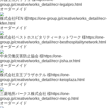
group.jp/creative/works_detail/recr-legalpro.html
オーダーメイド
株式会社FEN 様
https://one-group.jp/creative/works_detail/recr-
kfen.html
オーダーメイド
株式会社ベストホスピタリティーネットワーク 様
https://one-
group.jp/creative/works_detail/recr-besthospitalitynetwork.html
オーダーメイド
中央労働災害防止協会 様
https://one-
group.jp/creative/works_detail/recr-jisha.or.html
オーダーメイド
株式会社京王プラザホテル 様
https://one-
group.jp/creative/works_detail/recr-keioplaza.html
オーダーメイド
三菱地所パークス株式会社 様
https://one-
group.jp/creative/works_detail/recr-mec-p.html
オーダーメイド