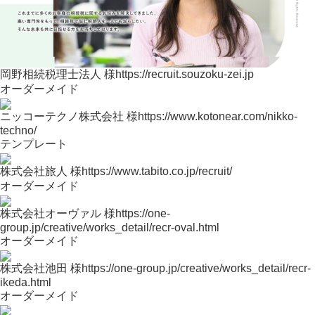
岡野相続税理士法人 様
https://recruit.souzoku-zei.jp
オーダーメイド
ニッコーテクノ株式会社 様
https://www.kotonear.com/nikko-
techno/
テンプレート
株式会社旅人 様
https://www.tabito.co.jp/recruit/
オーダーメイド
株式会社オーヴァル 様
https://one-
group.jp/creative/works_detail/recr-oval.html
オーダーメイド
株式会社池田 様
https://one-group.jp/creative/works_detail/recr-
ikeda.html
オーダーメイド