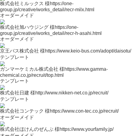
株式会社ミルックス 様
https://one-
group.jp/creative/works_detail/recr-milx.html
オーダーメイド
株式会社旭ハウジング 様
https://one-
group.jp/creative/works_detail/recr-h-asahi.html
オーダーメイド
京王バス株式会社 様
https://www.keio-bus.com/adopt/daisotu/
テンプレート
ガンマーケミカル株式会社 様
https://www.gamma-
chemical.co.jp/recruit/top.html
テンプレート
株式会社日建 様
http://www.nikken-net.co.jp/recruit/
テンプレート
株式会社コンテック 様
https://www.con-tec.co.jp/recruit/
オーダーメイド
株式会社ほけんのぜんぶ 様
https://www.yourfamily.jp/
オーダーメイド