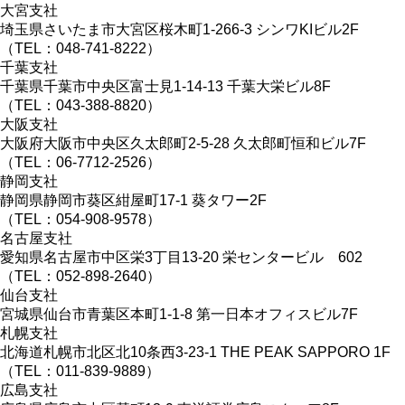
大宮支社
埼玉県さいたま市大宮区桜木町1-266-3 シンワKIビル2F
（TEL：048-741-8222）
千葉支社
千葉県千葉市中央区富士見1-14-13 千葉大栄ビル8F
（TEL：043-388-8820）
大阪支社
大阪府大阪市中央区久太郎町2-5-28 久太郎町恒和ビル7F
（TEL：06-7712-2526）
静岡支社
静岡県静岡市葵区紺屋町17-1 葵タワー2F
（TEL：054-908-9578）
名古屋支社
愛知県名古屋市中区栄3丁目13-20 栄センタービル 602
（TEL：052-898-2640）
仙台支社
宮城県仙台市青葉区本町1-1-8 第一日本オフィスビル7F
札幌支社
北海道札幌市北区北10条西3-23-1 THE PEAK SAPPORO 1F
（TEL：011-839-9889）
広島支社