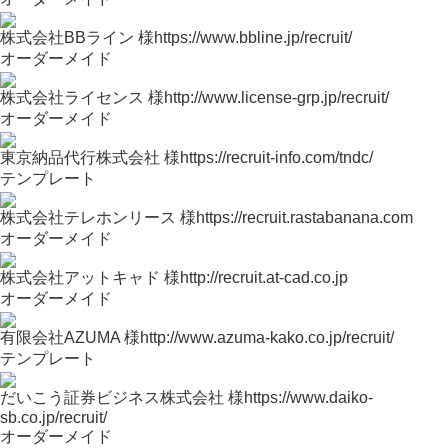
株式会社BBライン 様
https://www.bbline.jp/recruit/
オーダーメイド
株式会社ライセンス 様
http://www.license-grp.jp/recruit/
オーダーメイド
東京納品代行株式会社 様
https://recruit-info.com/tndc/
テンプレート
株式会社テレホンリース 様
https://recruit.rastabanana.com
オーダーメイド
株式会社アットキャド 様
http://recruit.at-cad.co.jp
オーダーメイド
有限会社AZUMA 様
http://www.azuma-kako.co.jp/recruit/
テンプレート
だいこう証券ビジネス株式会社 様
https://www.daiko-
sb.co.jp/recruit/
オーダーメイド