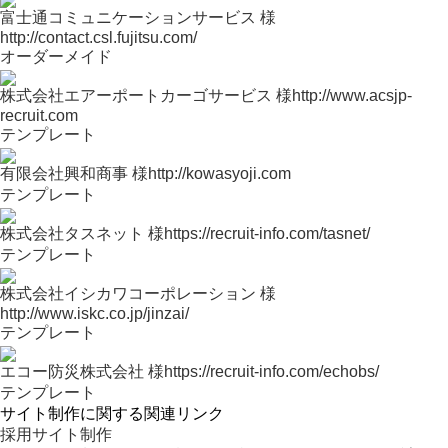
富士通コミュニケーションサービス 様
http://contact.csl.fujitsu.com/
オーダーメイド
株式会社エアーポートカーゴサービス 様
http://www.acsjp-
recruit.com
テンプレート
有限会社興和商事 様
http://kowasyoji.com
テンプレート
株式会社タスネット 様
https://recruit-info.com/tasnet/
テンプレート
株式会社イシカワコーポレーション 様
http://www.iskc.co.jp/jinzai/
テンプレート
エコー防災株式会社 様
https://recruit-info.com/echobs/
テンプレート
サイト制作に関する関連リンク
採用サイト制作