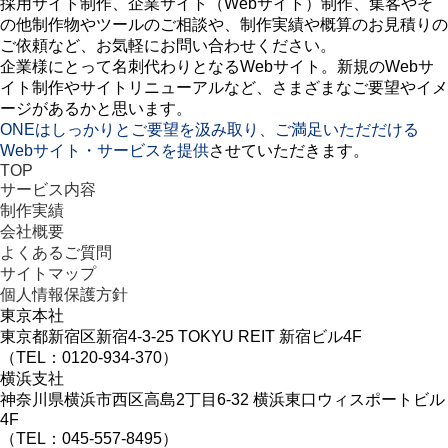
採用サイト制作、企業サイト（Webサイト）制作、集客やそ
の他制作物やツールのご相談や、制作実績や概算のお見積りの
ご依頼など、お気軽にお問い合わせください。
企業様にとって名刺代わりとなるWebサイト。新規のWebサ
イト制作やサイトリニューアルなど、さまざまなご要望やイメ
ージがあるかと思います。
ONEはしっかりとご要望を汲み取り、ご満足いただだける
Webサイト・サービスを提供
させていただきます。
TOP
サービス内容
制作実績
会社概要
よくあるご質問
サイトマップ
個人情報保護方針
東京本社
東京都新宿区新宿4-3-25 TOKYU REIT 新宿ビル4F
（TEL：0120-934-370）
横浜支社
神奈川県横浜市西区高島2丁目6-32 横浜東口ウィスポートビル
4F
（TEL：045-557-8495）