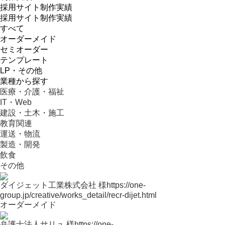
採用サイト制作実績
採用サイト制作実績
すべて
オーダーメイド
セミオーダー
テンプレート
LP・その他
業種から探す
医療・介護・福祉
IT・Web
建設・土木・施工
教育関連
運送・物流
製造・開発
飲食
その他
ダイジェット工業株式会社 様
https://one-
group.jp/creative/works_detail/recr-dijet.html
オーダーメイド
弁護士法人サリュ 様
https://one-