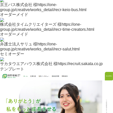
京王バス株式会社 様
https://one-
group.jp/creative/works_detail/recr-keio-bus.html
オーダーメイド
株式会社タイムクリエイターズ 様
https://one-
group.jp/creative/works_detail/recr-time-creators.html
オーダーメイド
弁護士法人サリュ 様
https://one-
group.jp/creative/works_detail/recr-salut.html
セミオーダー
サカタウエアハウス株式会社 様
https://recruit.sakata.co.jp
テンプレート