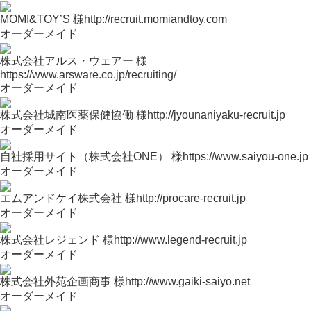
MOMI&TOY’S 様
http://recruit.momiandtoy.com
オーダーメイド
株式会社アルス・ウェアー 様
https://www.arsware.co.jp/recruiting/
オーダーメイド
株式会社城南医薬保健協働 様
http://jyounaniyaku-recruit.jp
オーダーメイド
自社採用サイト（株式会社ONE） 様
https://www.saiyou-one.jp
オーダーメイド
エムアンドケイ株式会社 様
http://procare-recruit.jp
オーダーメイド
株式会社レジェンド 様
http://www.legend-recruit.jp
オーダーメイド
株式会社外苑企画商事 様
http://www.gaiki-saiyo.net
オーダーメイド