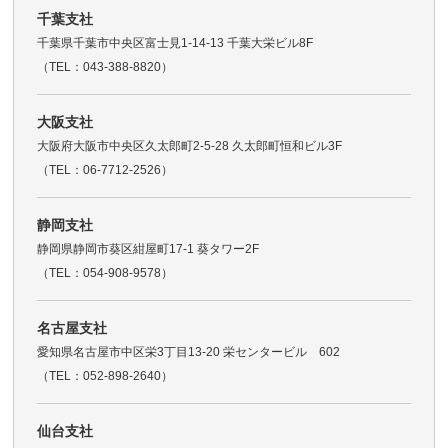
千葉支社
千葉県千葉市中央区富士見1-14-13 千葉大栄ビル8F
（TEL：043-388-8820）
大阪支社
大阪府大阪市中央区久太郎町2-5-28 久太郎町恒和ビル3F
（TEL：06-7712-2526）
静岡支社
静岡県静岡市葵区紺屋町17-1 葵タワー2F
（TEL：054-908-9578）
名古屋支社
愛知県名古屋市中区栄3丁目13-20 栄センタービル 602
（TEL：052-898-2640）
仙台支社