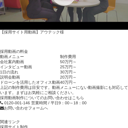
【採用サイト用動画】アウテック様
採用動画の料金
動画メニュー
制作費用
会社案内動画
50万円～
インタビュー動画
25万円～
1日の流れ
30万円～
説明会動画
20万円～
ドローンを活用したオフィス動画
40万円～
上記の制作費用は目安です。動画メニューにない動画撮影にも対応して
います。まずはお気軽にご相談ください。
採用動画制作
についてのお問い合わせはこちら
0120-001-146
営業時間 / 平日9：00～18：00
お問い合わせフォームへ
関連リンク
採用サイト制作