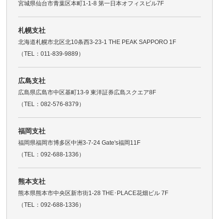
宮城県仙台市青葉区本町1-1-8 第一日本オフィスビル7F
札幌支社
北海道札幌市北区北10条西3-23-1 THE PEAK SAPPORO 1F
（TEL：011-839-9889）
広島支社
広島県広島市中区基町13-9 東洋証券広島スクエア8F
（TEL：082-576-8379）
福岡支社
福岡県福岡市博多区中洲3-7-24 Gate's福岡11F
（TEL：092-688-1336）
熊本支社
熊本県熊本市中央区新市街1-28 THE･PLACE花畑ビル 7F
（TEL：092-688-1336）