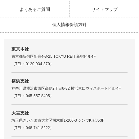
よくあるご質問
サイトマップ
個人情報保護方針
東京本社
東京都新宿区新宿4-3-25 TOKYU REIT 新宿ビル4F
（TEL：0120-934-370）
横浜支社
神奈川県横浜市西区高島2丁目6-32 横浜東口ウィスポートビル 4F
（TEL：045-557-8495）
大宮支社
埼玉県さいたま市大宮区桜木町1-266-3 シンワKIビル3F
（TEL：048-741-8222）