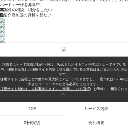
パートナー様を募集中。
案件の相談・紹介をしたい
紹介店制度の資料を見たい
求職者にとって就職活動の手段は、Webを活用することが主流となってきている
中、採用を意識した採用サイト構築に取り組んでいる企業様はまだまだ少ない現状
です。
採用サイトは会社ごとの魅力を最大限にアピールできますし、一度作れば2～3年は
大きなリニューアルなども必要なくなります。
採用サイト制作は、人材事業をメインに展開しているONE
にお気軽にご相談くださ
い。
TOP
サービス内容
制作実績
会社概要