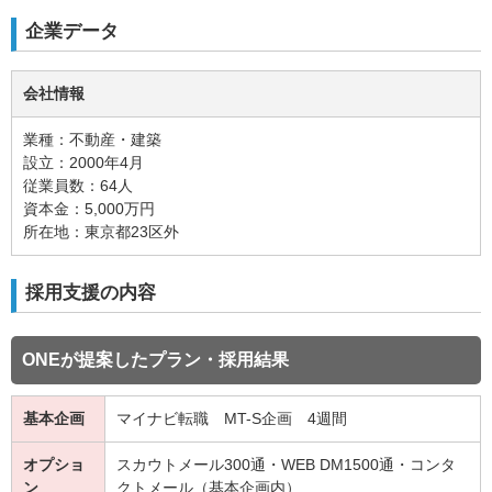
企業データ
会社情報
業種：不動産・建築
設立：2000年4月
従業員数：64人
資本金：5,000万円
所在地：東京都23区外
採用支援の内容
ONEが提案したプラン・採用結果
基本企画
マイナビ転職 MT-S企画 4週間
オプショ
スカウトメール300通・WEB DM1500通・コンタ
ン
クトメール（基本企画内）