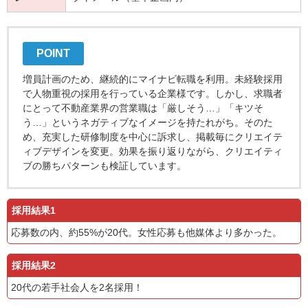
POINT
増員計画のため、継続的にマイナビ転職を利用。未経験採用
で人物重視の採用を行っている企業様です。しかし、求職者
にとって不動産業界の営業職は「厳しそう…」「キツそ
う…」というネガティブなイメージを持たれがち。そのた
め、充実した研修制度を中心に訴求し、掲載毎にクリエイテ
ィブデザインを変更。効果を振り返りながら、クリエイティ
ブの勝ちパターンも検証しています。
採用結果1
応募数の内、約55%が20代。女性応募も他媒体より多かった。
採用結果2
20代の若手社会人を2名採用！