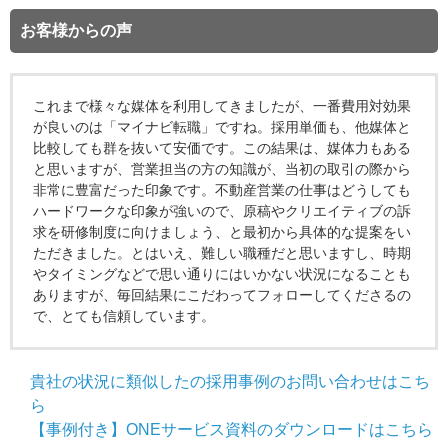
お客様からの声
これまで様々な媒体を利用してきましたが、一番費用対効果
が良いのは「マイナビ転職」ですね。採用単価も、他媒体と
比較しても群を抜いて安価です。この結果は、媒体力もある
と思いますが、営業担当の方の知識が、当初の取引の際から
非常に豊富だった印象です。不動産営業の仕事はどうしても
ハードワークな印象が強いので、原稿やクリエイティブの訴
求を研修制度に向けましょう、と最初から具体的な提案をい
ただきました。とはいえ、難しい職種だと思いますし、時期
やタイミングなどで思い通りにはいかない状況になることも
ありますが、毎回結果にこだわってフォローしてくださるの
で、とても信頼しています。
貴社の状況に類似したの採用事例のお問い合わせはこち
ら
【事例付き】ONEサービス資料のダウンロードはこちら