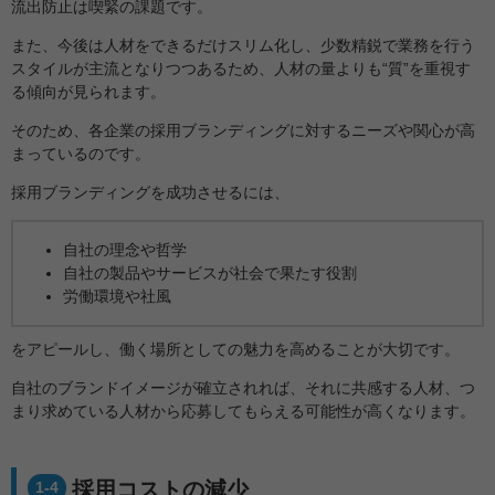
流出防止は喫緊の課題です。
また、今後は人材をできるだけスリム化し、少数精鋭で業務を行う
スタイルが主流となりつつあるため、人材の量よりも“質”を重視す
る傾向が見られます。
そのため、各企業の採用ブランディングに対するニーズや関心が高
まっているのです。
採用ブランディングを成功させるには、
自社の理念や哲学
自社の製品やサービスが社会で果たす役割
労働環境や社風
をアピールし、働く場所としての魅力を高めることが大切です。
自社のブランドイメージが確立されれば、それに共感する人材、つ
まり求めている人材から応募してもらえる可能性が高くなります。
採用コストの減少
1-4