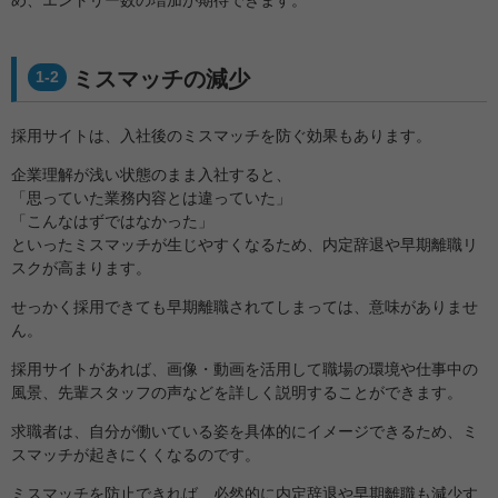
め、エントリー数の増加が期待できます。
ミスマッチの減少
1-2
採用サイトは、入社後のミスマッチを防ぐ効果もあります。
企業理解が浅い状態のまま入社すると、
「思っていた業務内容とは違っていた」
「こんなはずではなかった」
といったミスマッチが生じやすくなるため、内定辞退や早期離職リ
スクが高まります。
せっかく採用できても早期離職されてしまっては、意味がありませ
ん。
採用サイトがあれば、画像・動画を活用して職場の環境や仕事中の
風景、先輩スタッフの声などを詳しく説明することができます。
求職者は、自分が働いている姿を具体的にイメージできるため、ミ
スマッチが起きにくくなるのです。
ミスマッチを防止できれば、必然的に内定辞退や早期離職も減少す