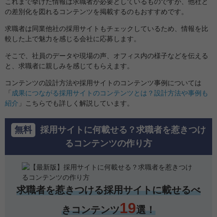
これまで挙げた情報は求職者が必要としているものですが、他社と
の差別化を図れるコンテンツを掲載するのもおすすめです。
求職者は同業他社の採用サイトもチェックしているため、情報を比
較した上で魅力を感じる会社に応募します。
そこで、社員のデータや現場の声、オフィス内の様子などを伝える
と、求職者に親しみを感じてもらえます。
コンテンツの設計方法や採用サイトのコンテンツ事例については
「
成果につながる採用サイトのコンテンツとは？設計方法や事例も
紹介
」こちらでも詳しく解説しています。
無料
採用サイトに何載せる？求職者を惹きつけ
るコンテンツの作り方
求職者を惹きつける採用サイトに載せるべ
19
き
コンテンツ
選！