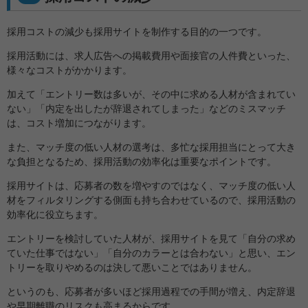
採用コストの減少も採用サイトを制作する目的の一つです。
採用活動には、求人広告への掲載費用や面接官の人件費といった、
様々なコストがかかります。
加えて「エントリー数は多いが、その中に求める人材が含まれてい
ない」「内定を出したが辞退されてしまった」などのミスマッチ
は、コスト増加につながります。
また、マッチ度の低い人材の選考は、多忙な採用担当にとって大き
な負担となるため、採用活動の効率化は重要なポイントです。
採用サイトは、応募者の数を増やすのではなく、マッチ度の低い人
材をフィルタリングする側面も持ち合わせているので、採用活動の
効率化に役立ちます。
エントリーを検討していた人材が、採用サイトを見て「自分の求め
ていた仕事ではない」「自分のカラーとは合わない」と思い、エン
トリーを取りやめるのは決して悪いことではありません。
というのも、応募者が多いほど採用過程での手間が増え、内定辞退
や早期離職のリスクも高まるからです。