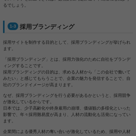
るでしょう。
採用ブランディング
1-3
採用サイトを制作する目的として、採用ブランディングが挙げられ
ます。
「採用ブランディング」とは、採用力強化のために自社をブランデ
ィングすることです。
採用ブランディングの目的は、求める人材から「この会社で働いて
みたい」と感じてもらうことで、企業の魅力を発信することで、自
社のブランドイメージが高まります。
なぜ、採用ブランディングを行う必要があるかというと、採用競争
が激化しているからです。
日本では、少子高齢化や終身雇用の崩壊、価値観の多様化といった
影響で、年々採用難易度が高まり、人材の流動化も活発になってい
ます。
企業間による優秀人材の奪い合いが激化しているため、採用や人材