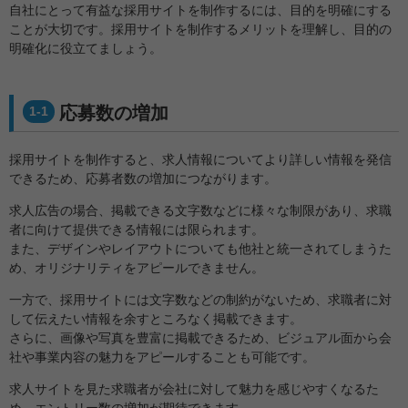
自社にとって有益な採用サイトを制作するには、目的を明確にする
ことが大切です。採用サイトを制作するメリットを理解し、目的の
明確化に役立てましょう。
応募数の増加
1-1
採用サイトを制作すると、求人情報についてより詳しい情報を発信
できるため、応募者数の増加につながります。
求人広告の場合、掲載できる文字数などに様々な制限があり、求職
者に向けて提供できる情報には限られます。
また、デザインやレイアウトについても他社と統一されてしまうた
め、オリジナリティをアピールできません。
一方で、採用サイトには文字数などの制約がないため、求職者に対
して伝えたい情報を余すところなく掲載できます。
さらに、画像や写真を豊富に掲載できるため、ビジュアル面から会
社や事業内容の魅力をアピールすることも可能です。
求人サイトを見た求職者が会社に対して魅力を感じやすくなるた