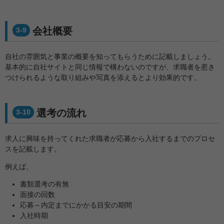
会社概要
3-9
自社の雰囲気と事業の概要を知ってもらうために記載しましょう。
基本的に自社サイトと同じ情報で構わないのですが、求職者を惹き
つけられるような取り組みや写真を添えるとより効果的です。
選考の流れ
3-10
求人に興味を持ってくれた求職者が応募から入社するまでのプロセ
スを記載します。
例えば、
書類選考の有無
面接の回数
応募～内定までにかかる目安の期間
入社時期