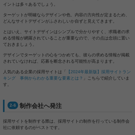
イントは多々あるでしょう。
ターゲットが明確ならデザインや色、内容の方向性が定まるため、
どんなサイトデザインがふさわしいか自ずと見えてきます。
とはいえ、サイトデザインはシンプルで分かりやすく、求職者の求
める情報が網羅されていることが重要なので、その点は念頭に置い
ておきましょう。
デザインでターゲットの心をつかめても、彼らの求める情報が掲載
されていなければ、応募を断念される可能性が高まります。
人気のある企業の採用サイトは「
【2024年最新版】採用サイトラン
キング 事例からわかる重要な要素とは？
」こちらで紹介していま
す。
制作会社へ発注
2-6
採用サイトを制作する際は、採用サイトの制作を行っている制作会
社に依頼するのがベストです。