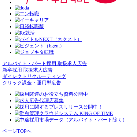
アルバイト・パート採用 取扱求人広告
新卒採用 取扱求人広告
ダイレクトリクルーティング
クリック課金・運用型広告
ページTOPへ