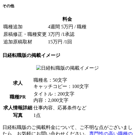
その他
料金
職種追加
4週間 5万円 / 職種
原稿修正・職種変更
3万円 /1承認
追加原稿取材
15万円 /1回
日経転職版の掲載イメージ
職種名：50文字
求人
キャッチコピー：100文字
タイトル：200文字
職種PR
内容：2,000文字
求人情報詳細
仕事内容、応募条件など
写真
1点
日経転職版のご掲載料金について、ご不明な点がございまし
たら、お気軽にお問い合わせください。
専門性の高い職種の