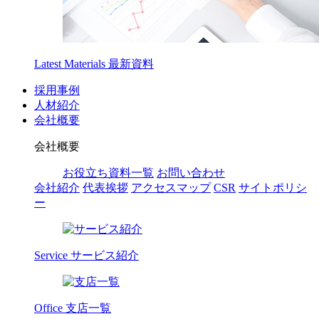
Latest Materials
最新資料
採用事例
人材紹介
会社概要
会社概要
お役立ち資料一覧
お問い合わせ
会社紹介
代表挨拶
アクセスマップ
CSR
サイトポリシ
ー
Service
サービス紹介
Office
支店一覧