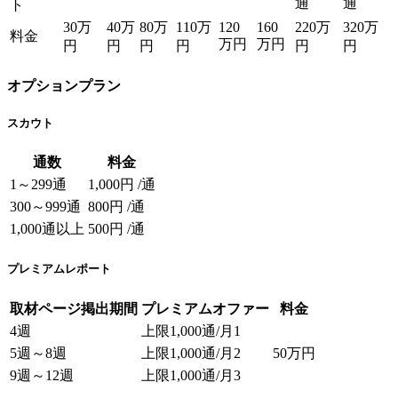
通
通
ト
30万
40万
80万
110万
120
160
220万
320万
料金
万円
万円
円
円
円
円
円
円
オプションプラン
スカウト
通数
料金
1～299通
1,000円 /通
300～999通
800円 /通
1,000通以上
500円 /通
プレミアムレポート
取材ページ掲出期間
プレミアムオファー
料金
4週
上限1,000通/月1
5週～8週
上限1,000通/月2
50万円
9週～12週
上限1,000通/月3