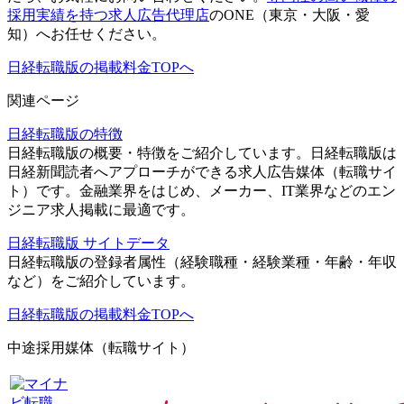
採用実績を持つ求人広告代理店
のONE（東京・大阪・愛
知）へお任せください。
日経転職版の掲載料金TOPへ
関連ページ
日経転職版の特徴
日経転職版の概要・特徴をご紹介しています。日経転職版は
日経新聞読者へアプローチができる求人広告媒体（転職サイ
ト）です。金融業界をはじめ、メーカー、IT業界などのエン
ジニア求人掲載に最適です。
日経転職版 サイトデータ
日経転職版の登録者属性（経験職種・経験業種・年齢・年収
など）をご紹介しています。
日経転職版の掲載料金TOPへ
中途採用媒体（転職サイト）