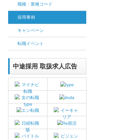
職種・業種コード
採用事例
キャンペーン
転職イベント
中途採用 取扱求人広告