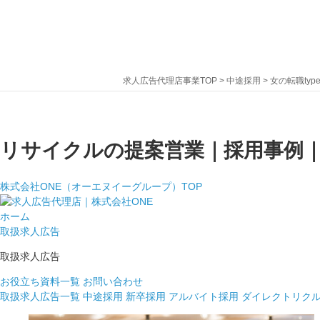
求人広告代理店事業TOP
>
中途採用
>
女の転職ty
リサイクルの提案営業｜採用事例｜東
株式会社ONE（オーエヌイーグループ）TOP
ホーム
取扱求人広告
取扱求人広告
お役立ち資料一覧
お問い合わせ
取扱求人広告一覧
中途採用
新卒採用
アルバイト採用
ダイレクトリク