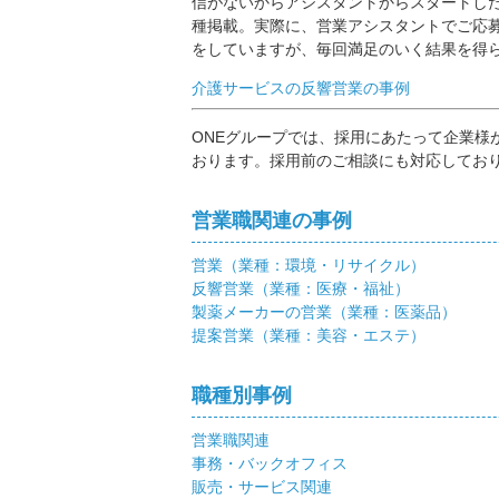
信がないからアシスタントからスタートした
種掲載。実際に、営業アシスタントでご応
をしていますが、毎回満足のいく結果を得
介護サービスの反響営業の事例
ONEグループでは、採用にあたって企業様
おります。採用前のご相談にも対応してお
営業職関連の事例
営業（業種：環境・リサイクル）
反響営業（業種：医療・福祉）
製薬メーカーの営業（業種：医薬品）
提案営業（業種：美容・エステ）
職種別事例
営業職関連
事務・バックオフィス
販売・サービス関連