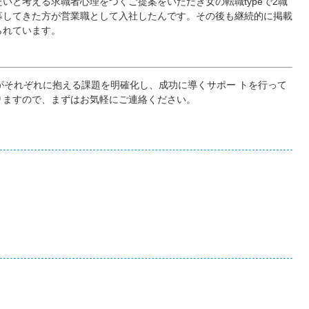
いと考える求職者心理をつくご提案をいただき女の転職typeで2職
募してきた方が営業職として入社したんです。その後も継続的に掲載
られています。
がそれぞれに抱える課題を明確化し、成功に導くサポー トを行って
りますので、まずはお気軽にご連絡ください。