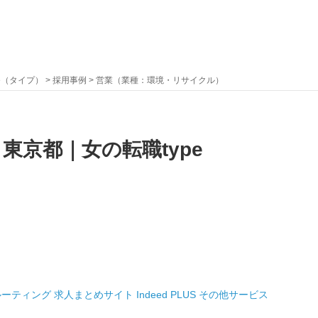
pe（タイプ）
>
採用事例
> 営業（業種：環境・リサイクル）
京都｜女の転職type
ルーティング
求人まとめサイト
Indeed PLUS
その他サービス