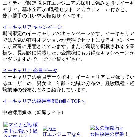
エイティブ関連職やITエンジニアの採用に強みを持つイーキ
ャリア。基本企画が3職種セット+スカウトメール付きと、
使い勝手の良い求人転職サイトです。
イーキャリア キャンペーン
期間限定のイーキャリアのキャンペーンです。イーキャリア
では人気の有料オプションが無料でセットになるキャンペー
ンが豊富に用意されています。またご新規で掲載される企業
様や、長期的に掲載したい企業様にもお得なキャンペーンが
ございますので、ぜひご覧ください。
イーキャリア 会員データ
イーキャリアの会員データです。イーキャリアに登録してい
るユーザーの、男女比・年齢・地域の分布や、経験職種・経
験業種の分布などをご紹介しています。
イーキャリアの採用事例詳細４TOPへ
中途採用媒体（転職サイト）
若手に強い！総
ITエンジニアなら
女性採用の定番！