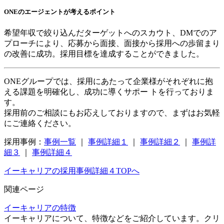
ONEのエージェントが考えるポイント
希望年収で絞り込んだターゲットへのスカウト、DMでのア
プローチにより、応募から面接、面接から採用への歩留まり
の改善に成功。採用目標を達成することができました。
ONEグループでは、採用にあたって企業様がそれぞれに抱
える課題を明確化し、成功に導くサポー トを行っておりま
す。
採用前のご相談にもお応えしておりますので、まずはお気軽
にご連絡ください。
採用事例：
事例一覧
｜
事例詳細１
｜
事例詳細２
｜
事例詳
細３
｜
事例詳細４
イーキャリアの採用事例詳細４TOPへ
関連ページ
イーキャリアの特徴
イーキャリアについて、特徴などをご紹介しています。クリ