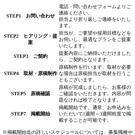
電話・問い合わせフォームよりご
連絡ください。
STEP1 お問い合わせ
担当より折り返しご連絡をいたし
ます。
担当が、ご要望や採用目標などを
STEP2 ヒアリング・提
お伺いし、最適なプランをご提案
案
いたします。
提案内容にご納得いただけました
STEP3 ご契約
ら、ご契約となります。
原稿制作を行います。取材が必要
STEP4 取材・原稿制作
な場合は原稿担当が取材を行うこ
ともございます。
原稿が完成しましたら、お客様の
STEP5 原稿確認
ご確認をいただきます。内容が問
題なければ校了となります。
掲載開始です。通常、お申込みを
STEP7 掲載開始
いただいて1週間～3週間程度で掲
載することが可能です。
※掲載開始迄の詳しいスケジュールについては、募集職種や