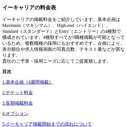
イーキャリアの料金表
イーキャリアの掲載料金をご紹介しています。基本企画は
Maximum（マキシマム）、High-end（ハイエンド）、
Standard（スタンダード）とEntry（エントリー）の4種類で
構成されています。4種類すべてが3職種掲載が可能となって
いるため、複数職種の採用にもおすすめです。企画により、
表示順位や求人情報画面の写真点数、テキスト量などが異な
ります。
貴社のご予算・採用ニーズに応じてご提案致します。
目次
1.基本企画（4週間掲載）
2.チケット料金
3.長期掲載料金
4.オプション
5.イーキャリア掲載開始までの流れについて