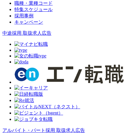
職種・業種コード
特集スケジュール
採用事例
キャンペーン
中途採用 取扱求人広告
アルバイト・パート採用 取扱求人広告