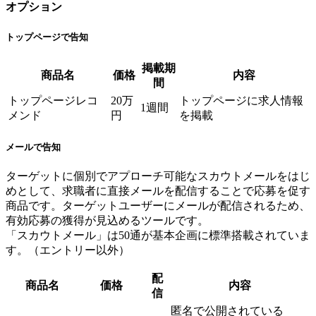
オプション
トップページで告知
掲載期
商品名
価格
内容
間
トップページレコ
20万
トップページに求人情報
1週間
メンド
円
を掲載
メールで告知
ターゲットに個別でアプローチ可能なスカウトメールをはじ
めとして、求職者に直接メールを配信することで応募を促す
商品です。ターゲットユーザーにメールが配信されるため、
有効応募の獲得が見込めるツールです。
「スカウトメール」は50通が基本企画に標準搭載されていま
す。（エントリー以外）
配
商品名
価格
内容
信
匿名で公開されている