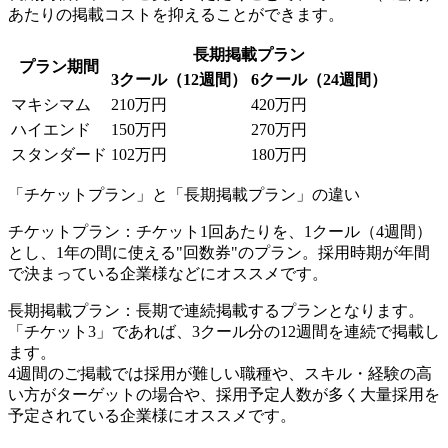
あたりの掲載コストを抑えることができます。
長期掲載プラン
プラン期間
3クール（12週間）
6クール（24週間）
マキシマム
210万円
420万円
ハイエンド
150万円
270万円
スタンダード
102万円
180万円
「チケットプラン」と「長期掲載プラン」の違い
チケットプラン：チケット1回あたりを、1クール（4週間）
とし、1年の間に使える"回数券"のプラン。採用時期が年間
で決まっている企業様などにオススメです。
長期掲載プラン：長期で連続掲載するプランとなります。
「チケット3」であれば、3クール分の12週間を連続で掲載し
ます。
4週間のご掲載では採用が難しい職種や、スキル・経験の高
い方がターゲットの場合や、採用予定人数が多く大量採用を
予定されている企業様にオススメです。