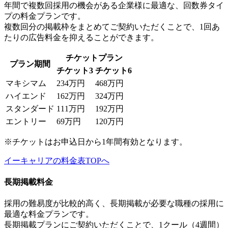
年間で複数回採用の機会がある企業様に最適な、回数券タイ
プの料金プランです。
複数回分の掲載枠をまとめてご契約いただくことで、1回あ
たりの広告料金を抑えることができます。
チケットプラン
プラン期間
チケット3
チケット6
マキシマム
234万円
468万円
ハイエンド
162万円
324万円
スタンダード
111万円
192万円
エントリー
69万円
120万円
※チケットはお申込日から1年間有効となります。
イーキャリアの料金表TOPへ
長期掲載料金
採用の難易度が比較的高く、長期掲載が必要な職種の採用に
最適な料金プランです。
長期掲載プランにご契約いただくことで、1クール（4週間）