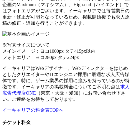
企画のMaximum（マキシマム）、High-end（ハイエンド）で
はフォトエリアがございます。イーキャリアでは毎営業日の
更新・修正が可能となっているため、掲載開始後でも求人原
稿の修正・追加を行うことができます。
※写真サイズについて
メインイメージ：ヨコ1000px タテ415px以内
フォトエリア：ヨコ280px タテ224px
イーキャリアはWebデザイナー、Webディレクターをはじめ
としたクリエイターやITエンジニア採用に最適な求人広告媒
体です。特に、ゲーム業界の採用に強みを持っているのが特
徴です。イーキャリアの掲載料金についてご不明な点は
求人
広告代理店ONE
（東京・大阪・愛知）にお問い合わせ下さ
い。ご連絡をお待ちしております。
イーキャリアの料金表TOPへ
チケット料金