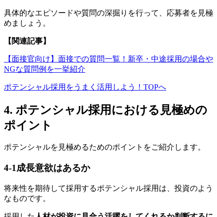
具体的なエピソードや質問の深掘りを行って、応募者を見極
めましょう。
【関連記事】
【面接官向け】面接での質問一覧！新卒・中途採用の場合や
NGな質問例を一挙紹介
ポテンシャル採用をうまく活用しよう！TOPへ
4. ポテンシャル採用における見極めの
ポイント
ポテンシャルを見極めるためのポイントをご紹介します。
4-1
成長意欲はあるか
将来性を期待して採用するポテンシャル採用は、投資のよう
なものです。
採用した
人材が投資に見合う活躍をしてくれるか判断するに