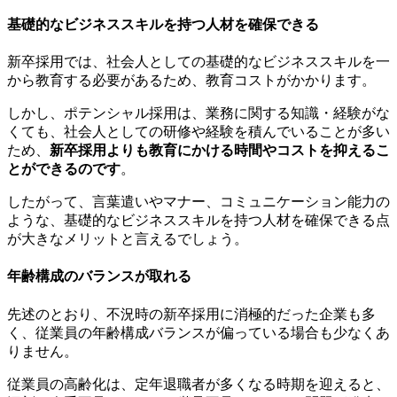
基礎的なビジネススキルを持つ人材を確保できる
新卒採用では、社会人としての基礎的なビジネススキルを一
から教育する必要があるため、教育コストがかかります。
しかし、ポテンシャル採用は、業務に関する知識・経験がな
くても、社会人としての研修や経験を積んでいることが多い
ため、
新卒採用よりも教育にかける時間やコストを抑えるこ
とができるのです
。
したがって、言葉遣いやマナー、コミュニケーション能力の
ような、基礎的なビジネススキルを持つ人材を確保できる点
が大きなメリットと言えるでしょう。
年齢構成のバランスが取れる
先述のとおり、不況時の新卒採用に消極的だった企業も多
く、従業員の年齢構成バランスが偏っている場合も少なくあ
りません。
従業員の高齢化は、定年退職者が多くなる時期を迎えると、