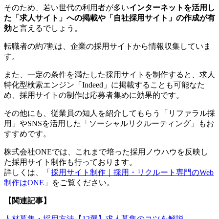
そのため、若い世代の利用者が多い
インターネットを活用し
た「求人サイト」への掲載や「自社採用サイト」の作成が有
効
と言えるでしょう。
転職者の約7割は、企業の採用サイトから情報収集していま
す。
また、一定の条件を満たした採用サイトを制作すると、求人
特化型検索エンジン「Indeed」に掲載することも可能なた
め、採用サイトの制作は応募者集めに効果的です。
その他にも、従業員の知人を紹介してもらう「リファラル採
用」やSNSを活用した「ソーシャルリクルーティング」もお
すすめです。
株式会社ONEでは、これまで培った採用ノウハウを反映し
た採用サイト制作も行っております。
詳しくは、「
採用サイト制作｜採用・リクルート専門のWeb
制作はONE
」をご覧ください。
【関連記事】
人材募集・採用方法【12選】求人募集のコツを解説