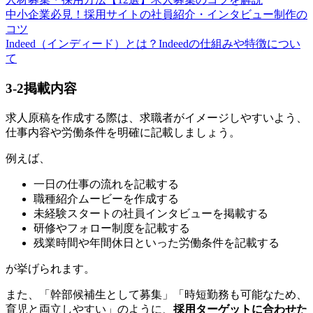
中小企業必見！採用サイトの社員紹介・インタビュー制作の
コツ
Indeed（インディード）とは？Indeedの仕組みや特徴につい
て
3-2
掲載内容
求人原稿を作成する際は、求職者がイメージしやすいよう、
仕事内容や労働条件を明確に記載しましょう。
例えば、
一日の仕事の流れを記載する
職種紹介ムービーを作成する
未経験スタートの社員インタビューを掲載する
研修やフォロー制度を記載する
残業時間や年間休日といった労働条件を記載する
が挙げられます。
また、「幹部候補生として募集」「時短勤務も可能なため、
育児と両立しやすい」のように、
採用ターゲットに合わせた