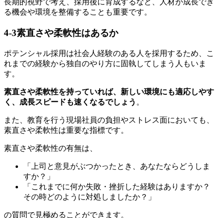
長期的視野で考え、採用後に育成するなど、人材が成長でき
る機会や環境を整備することも重要です。
4-3
素直さや柔軟性はあるか
ポテンシャル採用は社会人経験のある人を採用するため、こ
れまでの経験から独自のやり方に固執してしまう人もいま
す。
素直さや柔軟性を持っていれば、新しい環境にも適応しやす
く、成長スピードも速くなるでしょう
。
また、教育を行う現場社員の負担やストレス面においても、
素直さや柔軟性は重要な指標です。
素直さや柔軟性の有無は、
「上司と意見がぶつかったとき、あなたならどうしま
すか？」
「これまでに何か失敗・挫折した経験はありますか？
その時どのように対処しましたか？」
の質問で見極めることができます。