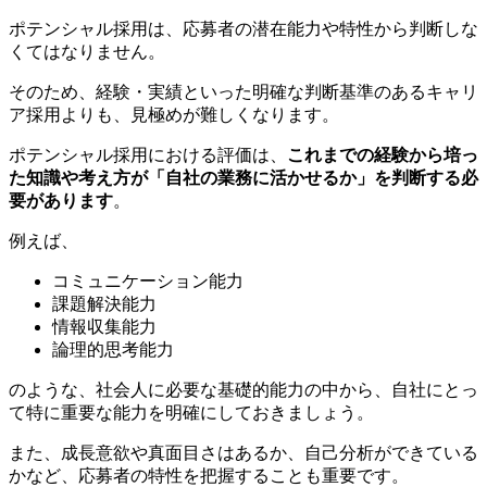
ポテンシャル採用は、応募者の潜在能力や特性から判断しな
くてはなりません。
そのため、経験・実績といった明確な判断基準のあるキャリ
ア採用よりも、見極めが難しくなります。
ポテンシャル採用における評価は、
これまでの経験から培っ
た知識や考え方が「自社の業務に活かせるか」を判断する必
要があります
。
例えば、
コミュニケーション能力
課題解決能力
情報収集能力
論理的思考能力
のような、社会人に必要な基礎的能力の中から、自社にとっ
て特に重要な能力を明確にしておきましょう。
また、成長意欲や真面目さはあるか、自己分析ができている
かなど、応募者の特性を把握することも重要です。