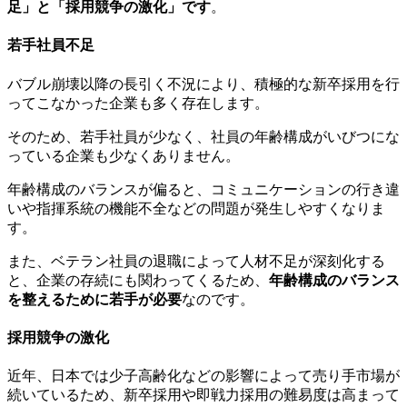
足」と「採用競争の激化」です
。
若手社員不足
バブル崩壊以降の長引く不況により、積極的な新卒採用を行
ってこなかった企業も多く存在します。
そのため、若手社員が少なく、社員の年齢構成がいびつにな
っている企業も少なくありません。
年齢構成のバランスが偏ると、コミュニケーションの行き違
いや指揮系統の機能不全などの問題が発生しやすくなりま
す。
また、ベテラン社員の退職によって人材不足が深刻化する
と、企業の存続にも関わってくるため、
年齢構成のバランス
を整えるために若手が必要
なのです。
採用競争の激化
近年、日本では少子高齢化などの影響によって売り手市場が
続いているため、新卒採用や即戦力採用の難易度は高まって