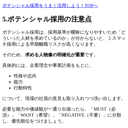
ポテンシャル採用をうまく活用しよう！TOPへ
5.ポテンシャル採用の注意点
ポテンシャル採用は、採用基準が曖昧になりやすいため「ど
ういった人材を求めているのか」が分からないと、ミスマッ
チ採用による早期離職リスクが高くなります。
そのため、
求める人物像の明確化が重要
です。
具体的には、企業理念や事業計画をもとに、
性格や志向
能力
行動特性
について、現場の社員の意見も取り入れつつ洗い出します。
必要な能力や価値観が一通り出揃ったら、「MUST（必
須）」「WANT（希望）」「NEGATIVE（不要）」に分類
し、優先順位をつけましょう。