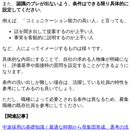
また、
認識のブレが出ないよう、条件はできる限り具体的に
設定してください
。
例えば、「コミュニケーション能力の高い人」と言っても、
話を聞き出して提案するのが上手い人
事実を客観的に説明するのが上手い人
など、人によってイメージするものは様々です。
具体的な内容にすることで、自社の求める人物像が明確にな
り、評価基準や面接時の質問を設定することができるように
なります。
条件の洗い出しが難しい場合は、活躍している社員の特性を
参考にしてみるのも良いでしょう。
ただし、職種によって必要とされる条件は異なるため、募集
職種の既存社員を参考にしてください。
【関連記事】
中途採用の基礎知識！最適な時期から母集団形成、選考の流