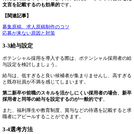
文言を記載するのも効果的
です。
【関連記事】
募集原稿、求人原稿制作のコツ
応募が来ない原因と対策
3-3
給与設定
ポテンシャル採用を導入する際は、ポテンシャル採用者の給
与設定を検討しましょう。
給与は、低すぎると良い候補者が集まりませんし、高すぎる
と既存社員が不満を感じてしまいます。
第二新卒や前職のスキルを活かしにくい採用者の場合、新卒
採用者と同等の給与を設定するのが一般的です
。
また、福利厚生や教育制度、賞与などの待遇を記載すると求
職者にアピールすることができます。
3-4
選考方法