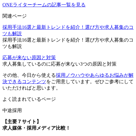
ONEライターチームの記事一覧を見る
関連ページ
採用手法16選と最新トレンドを紹介！選び方や求人募集のコ
ツも解説
採用手法16選と最新トレンドを紹介！選び方や求人募集のコ
ツも解説
応募が来ない原因と対策
求人募集しているのに応募が来ない3つの原因と対策
その他、今日から使える
採用ノウハウやあらゆるお悩みが解
決できるコンテンツ
をご用意しています。ぜひご参考にして
いただければと思います。
よく読まれているページ
中途採用
【主要７サイト】
求人媒体・採用メディア比較！