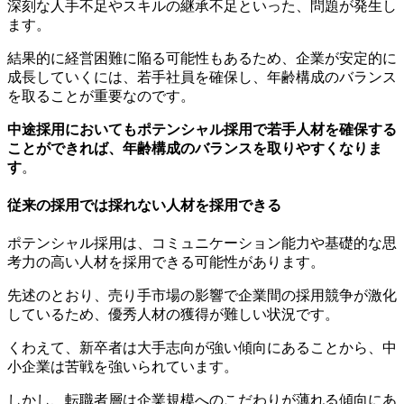
深刻な人手不足やスキルの継承不足といった、問題が発生し
ます。
結果的に経営困難に陥る可能性もあるため、企業が安定的に
成長していくには、若手社員を確保し、年齢構成のバランス
を取ることが重要なのです。
中途採用においてもポテンシャル採用で若手人材を確保する
ことができれば、年齢構成のバランスを取りやすくなりま
す
。
従来の採用では採れない人材を採用できる
ポテンシャル採用は、コミュニケーション能力や基礎的な思
考力の高い人材を採用できる可能性があります。
先述のとおり、売り手市場の影響で企業間の採用競争が激化
しているため、優秀人材の獲得が難しい状況です。
くわえて、新卒者は大手志向が強い傾向にあることから、中
小企業は苦戦を強いられています。
しかし、転職者層は企業規模へのこだわりが薄れる傾向にあ