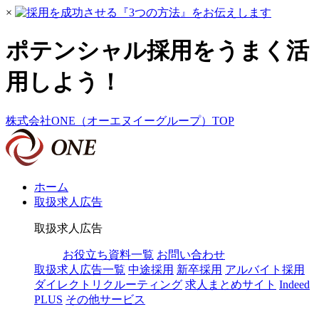
×
ポテンシャル採用をうまく活
用しよう！
株式会社ONE（オーエヌイーグループ）TOP
ホーム
取扱求人広告
取扱求人広告
お役立ち資料一覧
お問い合わせ
取扱求人広告一覧
中途採用
新卒採用
アルバイト採用
ダイレクトリクルーティング
求人まとめサイト
Indeed
PLUS
その他サービス