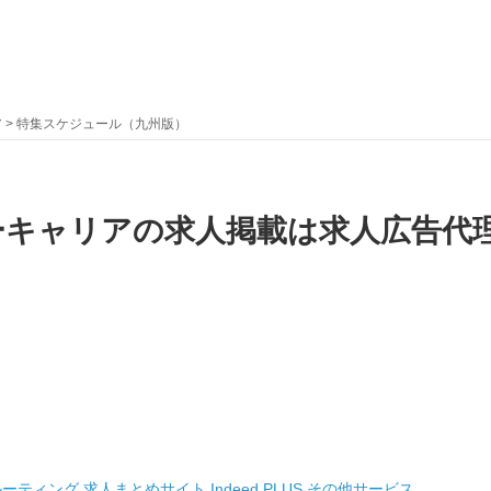
ア
> 特集スケジュール（九州版）
キャリアの求人掲載は求人広告代理
ルーティング
求人まとめサイト
Indeed PLUS
その他サービス