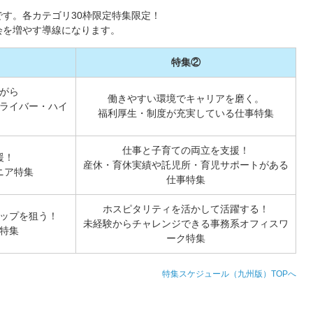
す。各カテゴリ30枠限定特集限定！
会を増やす導線になります。
特集②
がら
働きやすい環境でキャリアを磨く。
ライバー・ハイ
福利厚生・制度が充実している仕事特集
仕事と子育ての両立を支援！
援！
産休・育休実績や託児所・育児サポートがある
ニア特集
仕事特集
ホスピタリティを活かして活躍する！
ップを狙う！
未経験からチャレンジできる事務系オフィスワ
特集
ーク特集
特集スケジュール（九州版）TOPへ