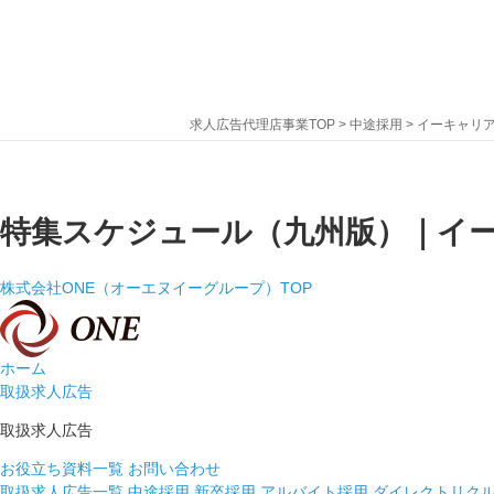
求人広告代理店事業TOP
>
中途採用
>
イーキャリ
特集スケジュール（九州版）｜イー
株式会社ONE（オーエヌイーグループ）TOP
ホーム
取扱求人広告
取扱求人広告
お役立ち資料一覧
お問い合わせ
取扱求人広告一覧
中途採用
新卒採用
アルバイト採用
ダイレクトリク