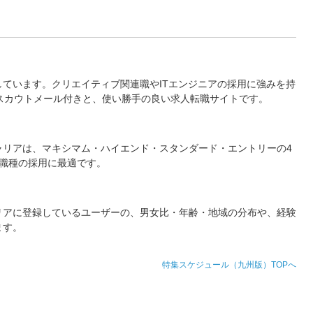
ています。クリエイティブ関連職やITエンジニアの採用に強みを持
スカウトメール付きと、使い勝手の良い求人転職サイトです。
ャリアは、マキシマム・ハイエンド・スタンダード・エントリーの4
数職種の採用に最適です。
リアに登録しているユーザーの、男女比・年齢・地域の分布や、経験
ます。
特集スケジュール（九州版）TOPへ