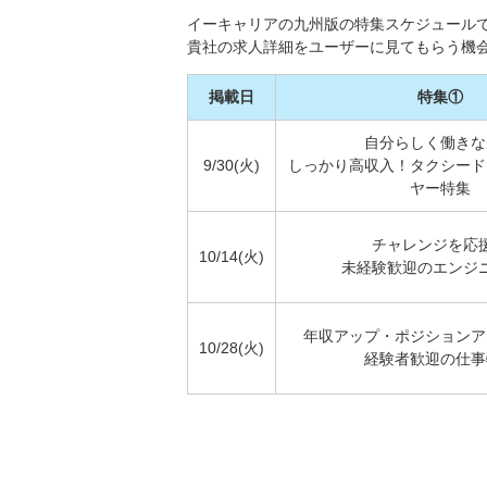
イーキャリアの九州版の特集スケジュールで
貴社の求人詳細をユーザーに見てもらう機
掲載日
特集①
自分らしく働きな
9/30(火)
しっかり高収入！タクシード
ヤー特集
チャレンジを応
10/14(火)
未経験歓迎のエンジ
年収アップ・ポジションア
10/28(火)
経験者歓迎の仕事