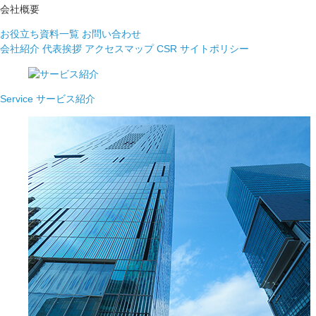
会社概要
お役立ち資料一覧
お問い合わせ
会社紹介
代表挨拶
アクセスマップ
CSR
サイトポリシー
Service
サービス紹介