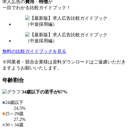
求人広告の
費用
・
特徴
が
一目でわかる比較ガイドブック！
無料の比較ガイドブックを見る
※同業者・競合企業様は資料ダウンロードはご遠慮いただき
ますようお願いいたします。
年齢割合
34歳以下の若手が
67%
■
24歳以下
24.5%
■
25～29歳
27.2%
■
30～34歳