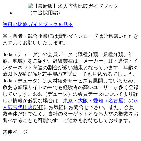
無料の比較ガイドブックを見る
※同業者・競合企業様は資料ダウンロードはご遠慮いただき
ますようお願いいたします。
doda（デューダ）の会員データ（職種分類、業種分類、年
齢、地域）をご紹介。経験業種は、メーカー、IT・通信・イ
ンターネット関連の割合が多い結果となっています。年齢35
歳以下が約68%と若手層のアプローチも見込めるでしょう。
doda（デューダ）は人材紹介サービスも展開しているため、
数ある転職サイトの中でも経験者の高いユーザーが多く登録
しています。doda（デューダ）の会員データについてより詳
しい情報が必要な場合は、
東京・大阪・愛知（名古屋）の求
人広告代理店ONE
にお気軽にお問合せ下さい。また、会員
数全体だけでなく、貴社のターゲットとなる人材の概数をお
調べすることも可能です。ご連絡をお待ちしております。
関連ページ