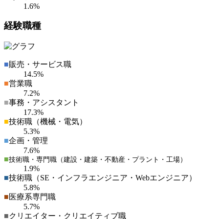
1.6%
経験職種
■
販売・サービス職
14.5%
■
営業職
7.2%
■
事務・アシスタント
17.3%
■
技術職（機械・電気）
5.3%
■
企画・管理
7.6%
■
技術職・専門職（建設・建築・不動産・プラント・工場）
1.9%
■
技術職（SE・インフラエンジニア・Webエンジニア）
5.8%
■
医療系専門職
5.7%
■
クリエイター・クリエイティブ職