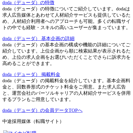
doda（デューダ）の特徴
doda（デューダ）の特徴についてご紹介しています。dodaは
求人広告媒体とあわせて人材紹介サービスも提供しているた
め、人材紹介利用者へのアプローチも可能。多くの転職サイ
トの中でも経験・スキルの高いユーザーが集まっています。
doda（デューダ） 基本企画の詳細
doda（デューダ）の基本企画の構成や機能の詳細についてご
紹介しています。上位企画から順に検索結果が表示されるた
め、上位の求人企画をお選びいただくことでさらに訴求力を
高めることができます。
doda（デューダ） 掲載料金
doda（デューダ）の掲載料金を紹介しています。基本企画料
金と、回数券形式のチケット料金をご用意。また求人広告
と、運営会社のパーソルキャリアの人材紹介サービスを併用
するプランもご用意しています。
doda（デューダ）の会員データTOPへ
中途採用媒体（転職サイト）