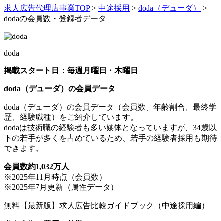
求人広告代理店事業TOP
>
中途採用
>
doda（デューダ）
>
dodaの会員数・登録者データ
doda
掲載スタート日：毎週月曜日・木曜日
doda（デューダ）の会員データ
doda（デューダ）の会員データ（会員数、年齢割合、最終学
歴、経験職種）をご紹介しています。
dodaは技術職の経験者も多い媒体となっていますが、34歳以
下の若手が多くを占めているため、若手の経験者採用も期待
できます。
会員数約
1,032万人
※2025年11月時点（会員数）
※2025年7月更新（属性データ）
無料
【最新版】求人広告比較ガイドブック（中途採用編）