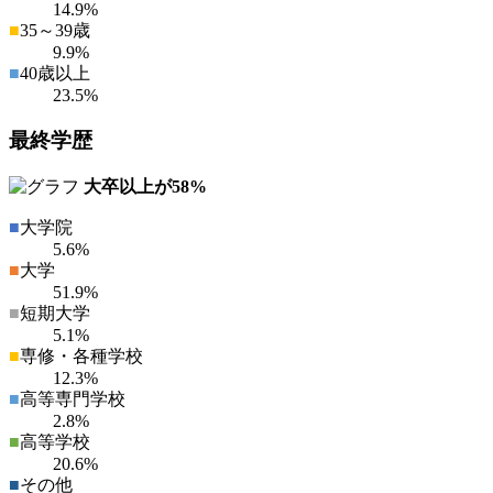
14.9%
■
35～39歳
9.9%
■
40歳以上
23.5%
最終学歴
大卒以上が
58%
■
大学院
5.6%
■
大学
51.9%
■
短期大学
5.1%
■
専修・各種学校
12.3%
■
高等専門学校
2.8%
■
高等学校
20.6%
■
その他