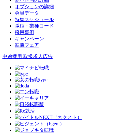
基本企画の詳細
オプションの詳細
会員データ
特集スケジュール
職種・業種コード
採用事例
キャンペーン
転職フェア
中途採用 取扱求人広告